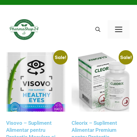
Sale!
Sale!
Visovo – Supliment
Cleorix – Supliment
Alimentar pentru
Alimentar Premium
Protectia Maculara si
pentru Protectia