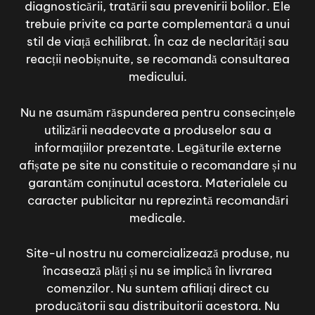
diagnosticării, tratării sau prevenirii bolilor. Ele
trebuie privite ca parte complementară a unui
stil de viață echilibrat. În caz de neclarități sau
reacții neobișnuite, se recomandă consultarea
medicului.
Nu ne asumăm răspunderea pentru consecințele
utilizării neadecvate a produselor sau a
informațiilor prezentate. Legăturile externe
afișate pe site nu constituie o recomandare și nu
garantăm conținutul acestora. Materialele cu
caracter publicitar nu reprezintă recomandări
medicale.
Site-ul nostru nu comercializează produse, nu
încasează plăți și nu se implică în livrarea
comenzilor. Nu suntem afiliați direct cu
producătorii sau distribuitorii acestora. Nu