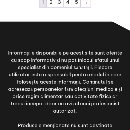
1
2
3
4
5
→
Informațiile disponibile pe acest site sunt oferite
cu scop informativ și nu pot înlocui sfatul unui
specialist din domeniul sănătății. Fiecare
utilizator este responsabil pentru modul în care
folosește aceste informații. Conținutul se
adresează persoanelor fără afecțiuni medicale și
orice regim alimentar sau activitate fizică ar
trebui început doar cu avizul unui profesionist
autorizat.
Produsele menționate nu sunt destinate