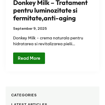
Donkey Milk – Tratament
pentru luminozitate si
fermitate,anti-aging
September 9, 2025
Donkey Milk - crema naturala pentru
hidratarea si revitalizarea pielii…
Read More
CATEGORIES
LATEST ARTICLES