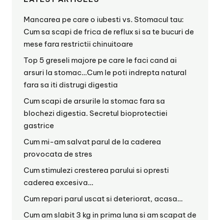
Mancarea pe care o iubesti vs. Stomacul tau:
Cum sa scapi de frica de reflux si sa te bucuri de
mese fara restrictii chinuitoare
Top 5 greseli majore pe care le faci cand ai
arsuri la stomac…Cum le poti indrepta natural
fara sa iti distrugi digestia
Cum scapi de arsurile la stomac fara sa
blochezi digestia. Secretul bioprotectiei
gastrice
Cum mi-am salvat parul de la caderea
provocata de stres
Cum stimulezi cresterea parului si opresti
caderea excesiva…
Cum repari parul uscat si deteriorat, acasa…
Cum am slabit 3 kg in prima luna si am scapat de