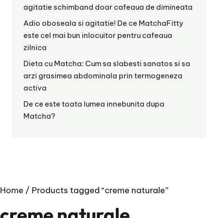
agitatie schimband doar cafeaua de dimineata
Adio oboseala si agitatie! De ce MatchaFitty
este cel mai bun inlocuitor pentru cafeaua
zilnica
Dieta cu Matcha: Cum sa slabesti sanatos si sa
arzi grasimea abdominala prin termogeneza
activa
De ce este toata lumea innebunita dupa
Matcha?
Home
/ Products tagged “creme naturale”
creme naturale