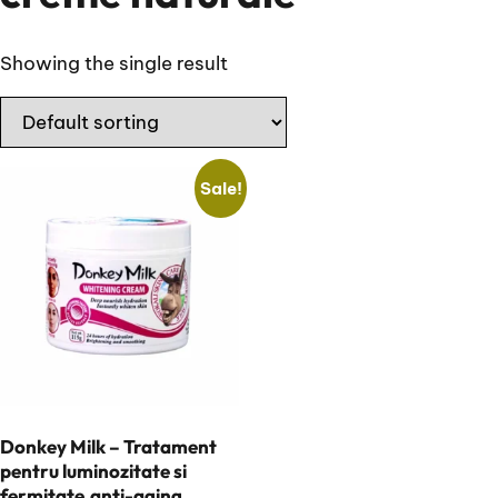
Showing the single result
Sale!
Donkey Milk – Tratament
pentru luminozitate si
fermitate,anti-aging