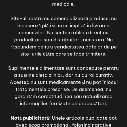
medicale.
Site-ul nostru nu comercializează produse, nu
încasează plăți și nu se implică în livrarea
comenzilor. Nu suntem afiliați direct cu
producătorii sau distribuitorii acestora. Nu
răspundem pentru veridicitatea datelor de pe
site-urile către care se face trimitere.
Suplimentele alimentare sunt concepute pentru
a susține dieta zilnică, dar nu au rol curativ.
Acestea nu sunt medicamente și nu pot înlocui
tratamentele prescrise. De asemenea, nu
garantăm corectitudinea sau actualizarea
informațiilor furnizate de producători.
Notă publicitară:
Unele articole publicate pot
avea scop promoțional, folosind narative