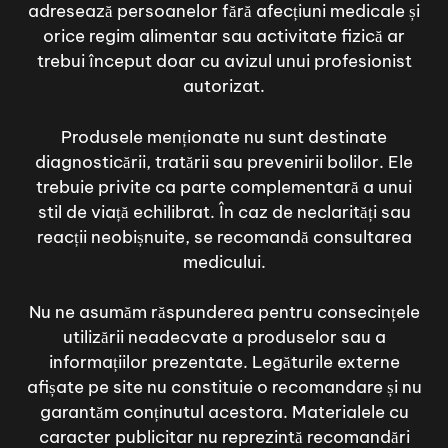
adresează persoanelor fără afecțiuni medicale și
orice regim alimentar sau activitate fizică ar
trebui început doar cu avizul unui profesionist
autorizat.
Produsele menționate nu sunt destinate
diagnosticării, tratării sau prevenirii bolilor. Ele
trebuie privite ca parte complementară a unui
stil de viață echilibrat. În caz de neclarități sau
reacții neobișnuite, se recomandă consultarea
medicului.
Nu ne asumăm răspunderea pentru consecințele
utilizării neadecvate a produselor sau a
informațiilor prezentate. Legăturile externe
afișate pe site nu constituie o recomandare și nu
garantăm conținutul acestora. Materialele cu
caracter publicitar nu reprezintă recomandări