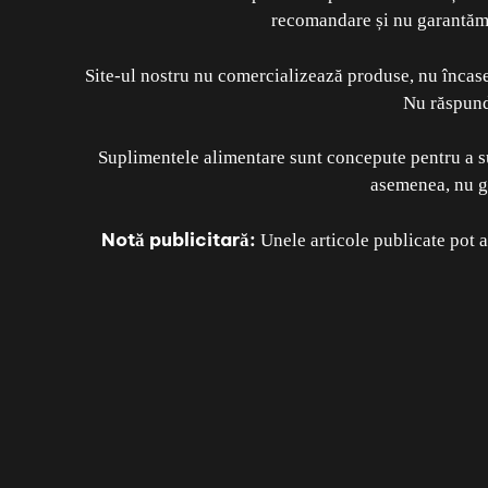
recomandare și nu garantăm 
Site-ul nostru nu comercializează produse, nu încasea
Nu răspunde
Suplimentele alimentare sunt concepute pentru a sus
asemenea, nu ga
Notă publicitară:
Unele articole publicate pot a