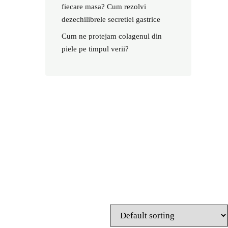
fiecare masa? Cum rezolvi
dezechilibrele secretiei gastrice
Cum ne protejam colagenul din
piele pe timpul verii?