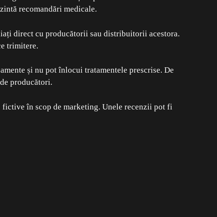
ezintă recomandări medicale.
ți direct cu producătorii sau distribuitorii acestora.
e trimitere.
camente și nu pot înlocui tratamentele prescrise. De
 de producători.
 fictive în scop de marketing. Unele recenzii pot fi