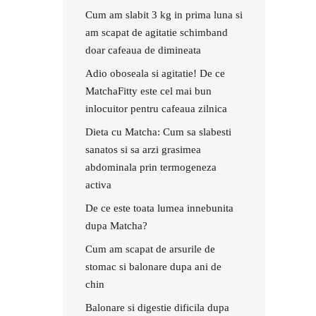
Cum am slabit 3 kg in prima luna si
am scapat de agitatie schimband
doar cafeaua de dimineata
Adio oboseala si agitatie! De ce
MatchaFitty este cel mai bun
inlocuitor pentru cafeaua zilnica
Dieta cu Matcha: Cum sa slabesti
sanatos si sa arzi grasimea
abdominala prin termogeneza
activa
De ce este toata lumea innebunita
dupa Matcha?
Cum am scapat de arsurile de
stomac si balonare dupa ani de
chin
Balonare si digestie dificila dupa