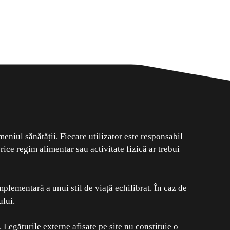
meniul sănătății. Fiecare utilizator este responsabil
ice regim alimentar sau activitate fizică ar trebui
mplementară a unui stil de viață echilibrat. În caz de
ului.
Legăturile externe afișate pe site nu constituie o