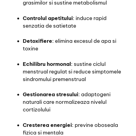
grasimilor si sustine metabolismul
Controlul apetitului
: induce rapid
senzatia de satietate
Detoxifiere
: elimina excesul de apa si
toxine
Echilibru hormonal
: sustine ciclul
menstrual regulat si reduce simptomele
sindromului premenstrual
Gestionarea stresului
: adaptogeni
naturali care normalizeaza nivelul
cortizolului
Cresterea energiei
: previne oboseala
fizica si mentala