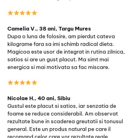
Camelia V., 38 ani, Targu Mures
Dupa o luna de folosire, am pierdut cateva
kilograme fara sa imi schimb radical dieta.
Magicoa este usor de integrat in rutina zilnica,
satios si are un gust placut. Ma simt mai
energica si mai motivata sa fac miscare.
Nicolae H., 40 ani, Sibiu
Gustul este placut si satios, iar senzatia de
foame se reduce considerabil. Am observat
rezultate bune in scaderea greutatii si tonusul
general. Este un produs natural pe care il
recomand celor care vor rezultate reale.