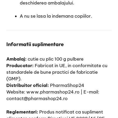
deschiderea ambalajului.
A nu se lasa la indemana copiilor.
Informatii suplimentare
Ambalaj:
cutie cu plic 100 g pulbere
Producator:
Fabricat in UE, in conformitate cu
standardele de bune practici de fabricatie
(GMP).
Distribuitor oficial:
PharmaShop24
Website:
www.pharmashop24.ro
| E-mail:
contact@pharmashop24.ro
Reglementari:
Produs notificat ca supliment