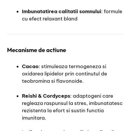
Imbunatatirea calitatii somnului
: formule
cu efect relaxant bland
Mecanisme de actiune
Cacao
: stimuleaza termogeneza si
oxidarea lipidelor prin continutul de
teobromina si flavonoide.
Reishi & Cordyceps
: adaptogeni care
regleaza raspunsul la stres, imbunatatesc
rezistenta la efort si sustin functia
imunitara.