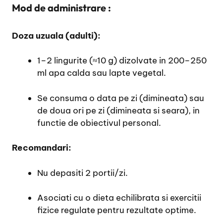
Mod de administrare :
Doza uzuala (adulti):
1–2 lingurite (≈10 g) dizolvate in 200–250
ml apa calda sau lapte vegetal.
Se consuma o data pe zi (dimineata) sau
de doua ori pe zi (dimineata si seara), in
functie de obiectivul personal.
Recomandari:
Nu depasiti 2 portii/zi.
Asociati cu o dieta echilibrata si exercitii
fizice regulate pentru rezultate optime.