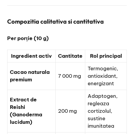
Compozitia calitativa si cantitativa
Per porție (10 g)
Ingredient activ
Cantitate
Rol principal
Termogenic,
Cacao naturala
7 000 mg
antioxidant,
premium
energizant
Adaptogen,
Extract de
regleaza
Reishi
200 mg
cortizolul,
(Ganoderma
sustine
lucidum)
imunitatea