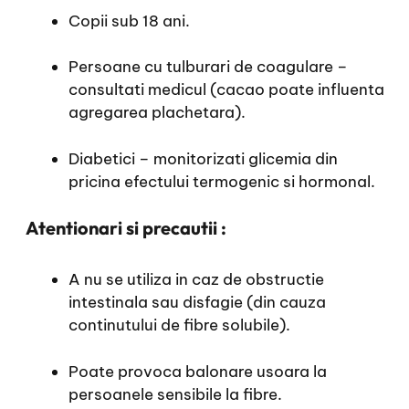
Copii sub 18 ani.
Persoane cu tulburari de coagulare –
consultati medicul (cacao poate influenta
agregarea plachetara).
Diabetici – monitorizati glicemia din
pricina efectului termogenic si hormonal.
Atentionari si precautii :
A nu se utiliza in caz de obstructie
intestinala sau disfagie (din cauza
continutului de fibre solubile).
Poate provoca balonare usoara la
persoanele sensibile la fibre.