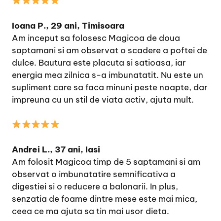
Ioana P., 29 ani, Timisoara
Am inceput sa folosesc Magicoa de doua
saptamani si am observat o scadere a poftei de
dulce. Bautura este placuta si satioasa, iar
energia mea zilnica s-a imbunatatit. Nu este un
supliment care sa faca minuni peste noapte, dar
impreuna cu un stil de viata activ, ajuta mult.
Andrei L., 37 ani, Iasi
Am folosit Magicoa timp de 5 saptamani si am
observat o imbunatatire semnificativa a
digestiei si o reducere a balonarii. In plus,
senzatia de foame dintre mese este mai mica,
ceea ce ma ajuta sa tin mai usor dieta.