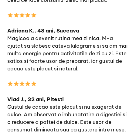
Adriana K., 48 ani, Suceava
Magicoa a devenit rutina mea zilnica. M-a
ajutat sa slabesc cateva kilograme si sa am mai
multa energie pentru activitatile de zi cu zi. Este
satios si foarte usor de preparat, iar gustul de
cacao este placut si natural.
Vlad J., 32 ani, Pitesti
Gustul de cacao este placut si nu exagerat de
dulce. Am observat o imbunatatire a digestiei si
o reducere a poftei de dulce. Este usor de
consumat dimineata sau ca gustare intre mese.