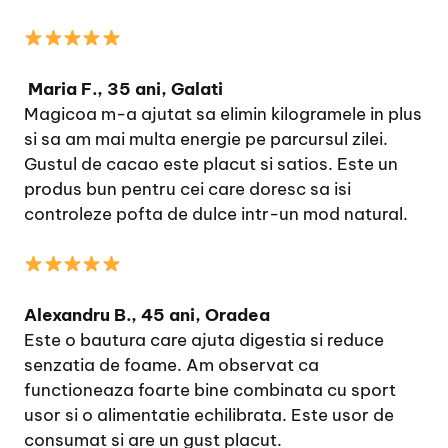
Maria F., 35 ani, Galati
Magicoa m-a ajutat sa elimin kilogramele in plus
si sa am mai multa energie pe parcursul zilei.
Gustul de cacao este placut si satios. Este un
produs bun pentru cei care doresc sa isi
controleze pofta de dulce intr-un mod natural.
Alexandru B., 45 ani, Oradea
Este o bautura care ajuta digestia si reduce
senzatia de foame. Am observat ca
functioneaza foarte bine combinata cu sport
usor si o alimentatie echilibrata. Este usor de
consumat si are un gust placut.