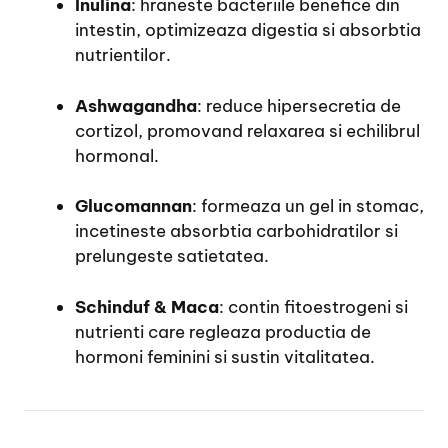
Inulina
: hraneste bacteriile benefice din
intestin, optimizeaza digestia si absorbtia
nutrientilor.
Ashwagandha
: reduce hipersecretia de
cortizol, promovand relaxarea si echilibrul
hormonal.
Glucomannan
: formeaza un gel in stomac,
incetineste absorbtia carbohidratilor si
prelungeste satietatea.
Schinduf & Maca
: contin fitoestrogeni si
nutrienti care regleaza productia de
hormoni feminini si sustin vitalitatea.