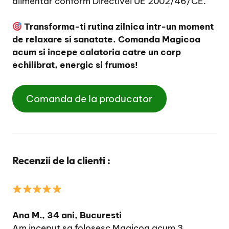
alimentar conform Directivei UE 2002/46/CE.
Transforma-ti rutina zilnica intr-un moment
de relaxare si sanatate. Comanda Magicoa
acum si incepe calatoria catre un corp
echilibrat, energic si frumos!
Comanda de la producator
Recenzii de la clienti :
Ana M., 34 ani, Bucuresti
Am inceput sa folosesc Magicoa acum 3