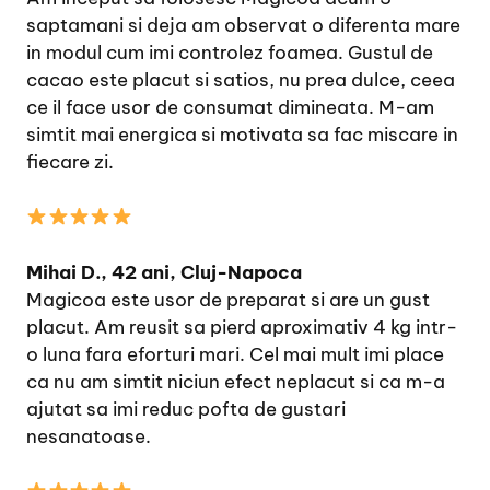
saptamani si deja am observat o diferenta mare
in modul cum imi controlez foamea. Gustul de
cacao este placut si satios, nu prea dulce, ceea
ce il face usor de consumat dimineata. M-am
simtit mai energica si motivata sa fac miscare in
fiecare zi.
Mihai D., 42 ani, Cluj-Napoca
Magicoa este usor de preparat si are un gust
placut. Am reusit sa pierd aproximativ 4 kg intr-
o luna fara eforturi mari. Cel mai mult imi place
ca nu am simtit niciun efect neplacut si ca m-a
ajutat sa imi reduc pofta de gustari
nesanatoase.