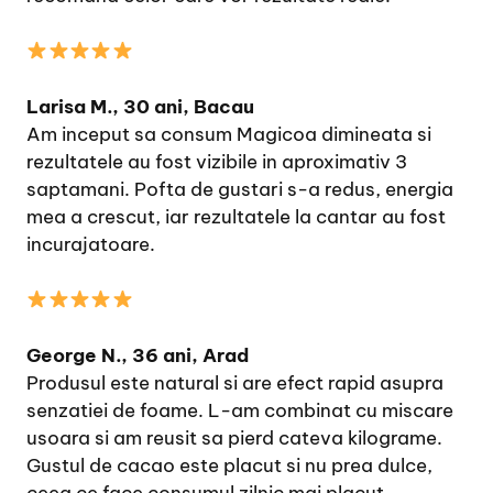
Larisa M., 30 ani, Bacau
Am inceput sa consum Magicoa dimineata si
rezultatele au fost vizibile in aproximativ 3
saptamani. Pofta de gustari s-a redus, energia
mea a crescut, iar rezultatele la cantar au fost
incurajatoare.
George N., 36 ani, Arad
Produsul este natural si are efect rapid asupra
senzatiei de foame. L-am combinat cu miscare
usoara si am reusit sa pierd cateva kilograme.
Gustul de cacao este placut si nu prea dulce,
ceea ce face consumul zilnic mai placut.