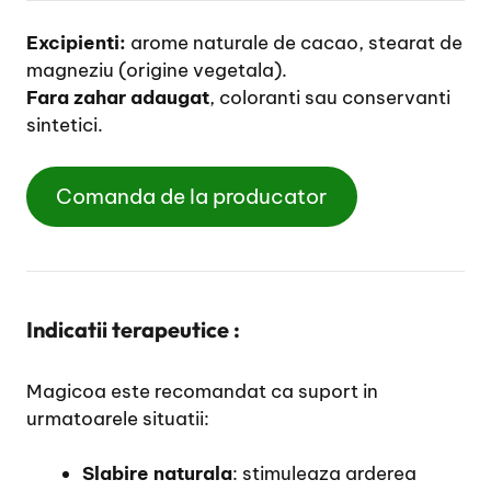
Excipienti:
arome naturale de cacao, stearat de
magneziu (origine vegetala).
Fara zahar adaugat
, coloranti sau conservanti
sintetici.
Comanda de la producator
Indicatii terapeutice :
Magicoa este recomandat ca suport in
urmatoarele situatii:
Slabire naturala
: stimuleaza arderea