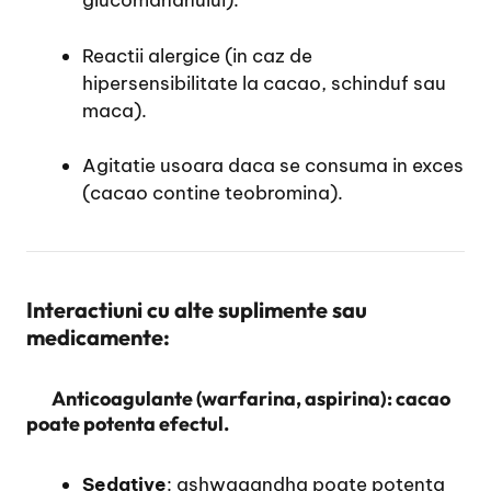
glucomananului).
Reactii alergice (in caz de
hipersensibilitate la cacao, schinduf sau
maca).
Agitatie usoara daca se consuma in exces
(cacao contine teobromina).
Interactiuni cu alte supl
imente sau
medicamente:
Anticoagulante
(warfarina, aspirina): cacao
poate potenta efectul.
Sedative
: ashwagandha poate potenta