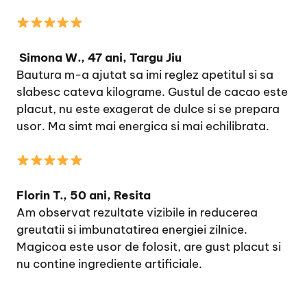
Simona W., 47 ani, Targu Jiu
Bautura m-a ajutat sa imi reglez apetitul si sa
slabesc cateva kilograme. Gustul de cacao este
placut, nu este exagerat de dulce si se prepara
usor. Ma simt mai energica si mai echilibrata.
Florin T., 50 ani, Resita
Am observat rezultate vizibile in reducerea
greutatii si imbunatatirea energiei zilnice.
Magicoa este usor de folosit, are gust placut si
nu contine ingrediente artificiale.